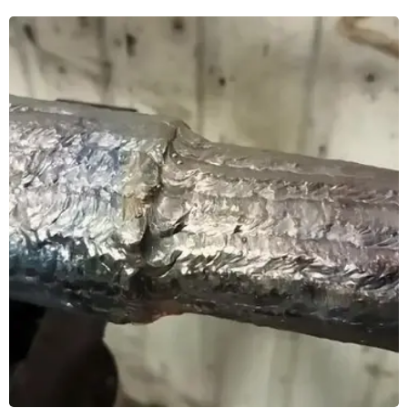
Восстановление и ремонт валов, роторов.
Перейти
Балансировка ротора(якоря) электродвигателя